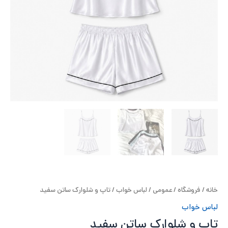
ح
ل
ت
خ
آ
ز
ل
ا
خانه
/
فروشگاه
/
عمومی
/
لباس خواب
/ تاپ و شلوارک ساتن سفید
ب
لباس خواب
و
تاپ و شلوارک ساتن سفید