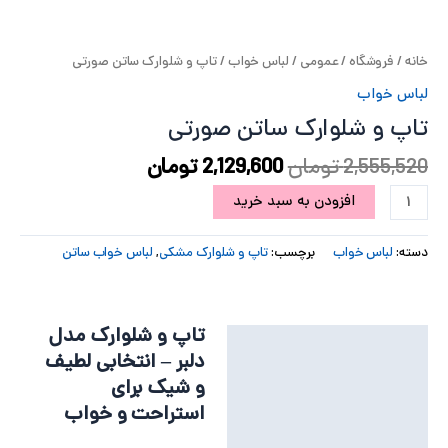
پ
خانه
/
فروشگاه
/
عمومی
/
لباس خواب
/ تاپ و شلوارک ساتن صورتی
پ
لباس خواب
ح
تاپ و شلوارک ساتن صورتی
ل
2,555,520
تومان
2,129,600
تومان
افزودن به سبد خرید
ت
دسته:
لباس خواب
برچسب:
تاپ و شلوارک مشکی
,
لباس خواب ساتن
تاپ و شلوارک مدل
توضیحات
دلبر – انتخابی لطیف
توضیحات تکمیلی
و شیک برای
استراحت و خواب
نظرات (0)