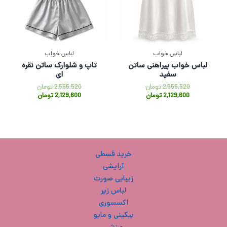
لباس خواب
لباس خواب
لباس خواب پیراهنی ساتن
تاپ و شلوارک ساتن نقره
سفید
ای
2,555,520
تومان
2,555,520
تومان
2,129,600
تومان
2,129,600
تومان
خرید قسطی
آرایشی
زیبایی صورت
لباس زیر
اکسسوری
بیکینی و مایو