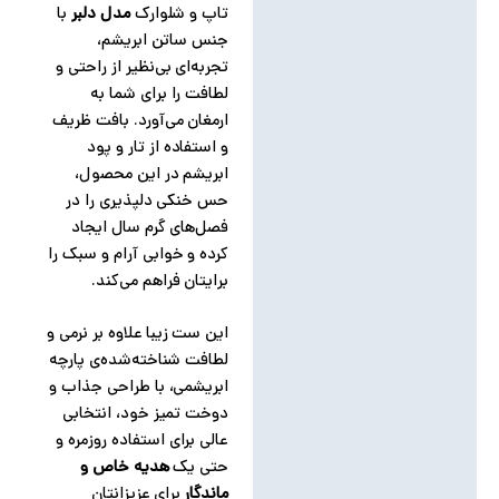
تاپ و شلوارک
مدل دلبر
با
جنس ساتن ابریشم،
تجربه‌ای بی‌نظیر از راحتی و
لطافت را برای شما به
ارمغان می‌آورد. بافت ظریف
و استفاده از تار و پود
ابریشم در این محصول،
حس خنکی دلپذیری را در
فصل‌های گرم سال ایجاد
کرده و خوابی آرام و سبک را
برایتان فراهم می‌کند.
این ست زیبا علاوه بر نرمی و
لطافت شناخته‌شده‌ی پارچه
ابریشمی، با طراحی جذاب و
دوخت تمیز خود، انتخابی
عالی برای استفاده روزمره و
حتی یک
هدیه خاص و
ماندگار
برای عزیزانتان