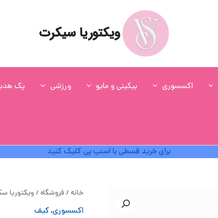
ویکتوریا سیکرت
اکسسوری
بیکینی و مایو
ورزشی
پک هدی
برای خرید قسطی با اسنپ پی کلیک کنید
ق
خانه
/
فروشگاه
/
ویکتوریا س
اص
اکسسوری
,
کیف