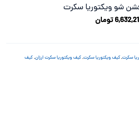
8,842,951 تومان
6,632,214 تومان
ن شو ویکتوریا سکرت
د.
است.
6,632,2
تومان
یا سکرت
,
کیف ویکتوریا سکرت
,
کیف ویکتوریا سکرت ارزان
,
کیف