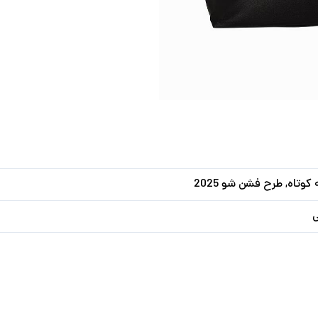
کوتاه, طرح فشن شو 2025