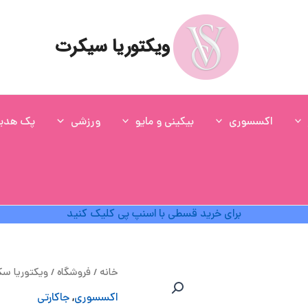
ویکتوریا سیکرت
اکسسوری
بیکینی و مایو
ورزشی
پک هدی
برای خرید قسطی با اسنپ پی کلیک کنید
ق
خانه
/
فروشگاه
/
ویکتوریا س
اص
اکسسوری
,
جاکارتی