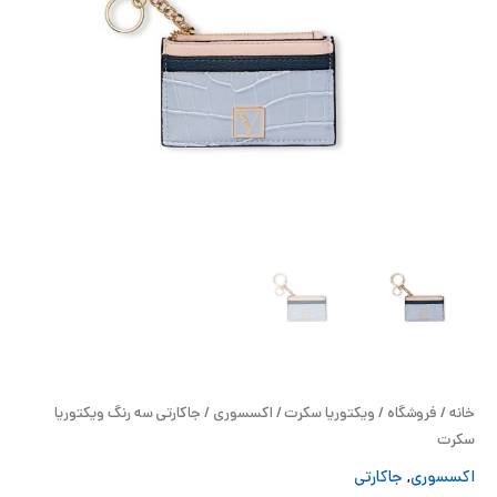
ح
ل
ت
خ
آ
ز
ل
ا
خانه
/
فروشگاه
/
ویکتوریا سکرت
/
اکسسوری
/ جاکارتی سه رنگ ویکتوریا
ب
سکرت
اکسسوری
,
جاکارتی
و