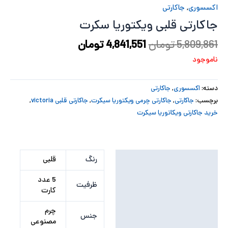
اکسسوری
,
جاکارتی
پ
جاکارتی قلبی ویکتوریا سکرت
پ
5,809,861
تومان
4,841,551
تومان
ح
ناموجود
ل
دسته:
اکسسوری
,
جاکارتی
برچسب:
جاکارتی
,
جاکارتی چرمی ویکتوریا سیکرت
,
جاکارتی قلبی victoria
,
ت
خرید جاکارتی ویکاتوریا سیکرت
توضیحات تکمیلی
رنگ
قلبی
نظرات (0)
5 عدد
ظرفیت
کارت
چرم
جنس
مصنوعی