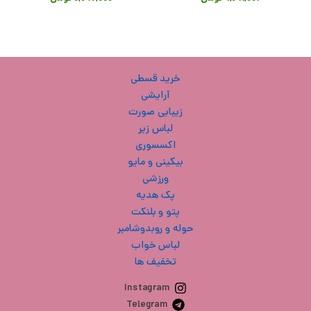
خرید قسطی
آرایشی
زیبایی صورت
لباس زیر
اکسسوری
بیکینی و مایو
ورزشی
پک هدیه
پتو و بلنکت
حوله و روبدوشامبر
لباس خواب
تخفیف ها
Instagram
Telegram