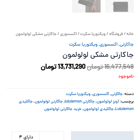
پ
پ
خانه
/
فروشگاه
/
ویکتوریا سکرت
/
اکسسوری
/ جاکارتی مشکی لولولمون
ح
جاکارتی
,
اکسسوری
,
ویکتوریا سکرت
ل
جاکارتی مشکی لولولمون
ت
16,477,548
تومان
13,731,290
تومان
ناموجود
دسته:
جاکارتی
,
اکسسوری
,
ویکتوریا سکرت
برچسب:
آویز لولولمون
,
جاکارتی lululemon
,
جاکارتی لولولمون
,
جاکلیدی
Lululemon
,
جاکلیدی لولولمون
,
خرید جاکارتی لولولمون
توضیحات تکمیلی
دارای ۴