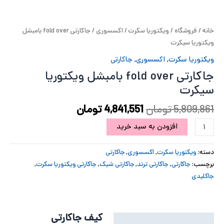
پ
خانه
/
فروشگاه
/
ویکتوریا سکرت
/
اکسسوری
/ جاکارتی fold over بامبشل
پ
ویکتوریا سیکرت
ح
ویکتوریا سکرت
,
اکسسوری
,
جاکارتی
جاکارتی fold over بامبشل ویکتوریا
ل
سیکرت
ت
5,809,861
تومان
4,841,551
تومان
افزودن به سبد خرید
دسته:
ویکتوریا سکرت
,
اکسسوری
,
جاکارتی
برچسب:
جاکارتی
,
جاکارتی ترند
,
جاکارتی شیک
,
جاکارتی ویکتوریا سکرت
,
جاکلیدی
کیف جاکارتی
توضیحات