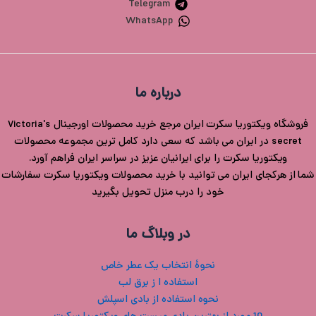
Telegram
WhatsApp
درباره ما
فروشگاه ویکتوریا سکرت ایران مرجع خرید محصولات اورجینال Victoria's
secret در ایران می باشد که سعی دارد کامل ترین مجموعه محصولات
ویکتوریا سکرت را برای ایرانیان عزیز در سراسر ایران فراهم آورد.
شما از هرکجای ایران می توانید با خرید محصولات ویکتوریا سکرت سفارشات
خود را درب منزل تحویل بگیرید
در وبلاگ ما
نحوۀ انتخاب یک عطر خاص
استفاده ا ز برق لب
نحوه استفاده از بادی اسپلش