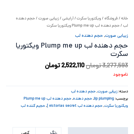
پ
خانه
/
فروشگاه
/
ویکتوریا سکرت
/
آرایشی
/
زیبایی صورت
/
حجم دهنده
پ
لب
/ حجم دهنده لب Plump me up ویکتوریا سکرت
ح
زیبایی صورت
,
حجم دهنده لب
حجم دهنده لب Plump me up ویکتوریا
ل
سکرت
ت
3,277,593
تومان
2,522,110
تومان
ناموجود
دسته:
زیبایی صورت
,
حجم دهنده لب
برچسب:
lip plumping
,
حجم دهنده
,
حجم دهنده لب Plump me up
ویکتوریا سکرت
,
حجم دهنده لب victorias secret ]
,
حجیم کننده لب
توضیحات تکمیلی
رنگ
کرمی