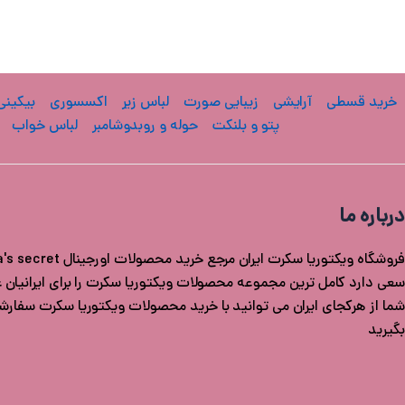
خرید قسطی
آرایشی
زیبایی صورت
لباس زیر
اکسسوری
بیکینی
پتو و بلنکت
حوله و روبدوشامبر
لباس خواب
درباره ما
سعی دارد کامل ترین مجموعه محصولات ویکتوریا سکرت را برای ایرانیان عزی
شما از هرکجای ایران می توانید با خرید محصولات ویکتوریا سکرت سفار
بگیرید