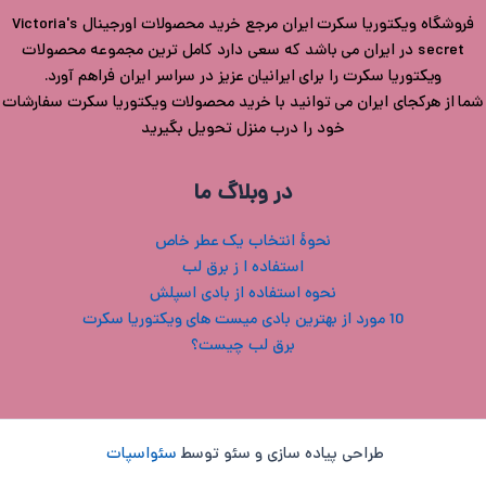
فروشگاه ویکتوریا سکرت ایران مرجع خرید محصولات اورجینال Victoria's
secret در ایران می باشد که سعی دارد کامل ترین مجموعه محصولات
ویکتوریا سکرت را برای ایرانیان عزیز در سراسر ایران فراهم آورد.
شما از هرکجای ایران می توانید با خرید محصولات ویکتوریا سکرت سفارشات
خود را درب منزل تحویل بگیرید
در وبلاگ ما
نحوۀ انتخاب یک عطر خاص
استفاده ا ز برق لب
نحوه استفاده از بادی اسپلش
10 مورد از بهترین بادی میست های ویکتوریا سکرت
برق لب چیست؟
طراحی پیاده سازی و سئو توسط
سئواسپات