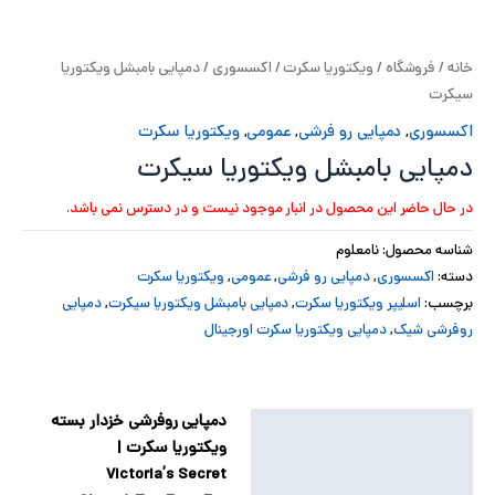
پ
خانه
/
فروشگاه
/
ویکتوریا سکرت
/
اکسسوری
/ دمپایی بامبشل ویکتوریا
پ
سیکرت
ح
اکسسوری
,
دمپایی رو فرشی
,
عمومی
,
ویکتوریا سکرت
دمپایی بامبشل ویکتوریا سیکرت
ل
در حال حاضر این محصول در انبار موجود نیست و در دسترس نمی باشد.
ت
شناسه محصول:
نامعلوم
دسته:
اکسسوری
,
دمپایی رو فرشی
,
عمومی
,
ویکتوریا سکرت
برچسب:
اسلیپر ویکتوریا سکرت
,
دمپایی بامبشل ویکتوریا سیکرت
,
دمپایی
روفرشی شیک
,
دمپایی ویکتوریا سکرت اورجینال
دمپایی روفرشی خزدار بسته
توضیحات
ویکتوریا سکرت |
توضیحات تکمیلی
Victoria’s Secret