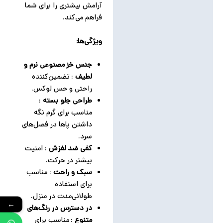
آرامش بیشتری را برای شما
فراهم می‌کند.
ویژگی‌ها:
جنس خز مصنوعی نرم و
لطیف
: تضمین‌کننده
راحتی و حس لوکس.
طراحی جلو بسته
:
مناسب برای گرم نگه
داشتن پاها در فصل‌های
سرد.
کفی ضد لغزش
: امنیت
بیشتر در حرکت.
سبک و راحت
: مناسب
برای استفاده
طولانی‌مدت در منزل.
←
در دسترس در رنگ‌های
متنوع
: مناسب برای