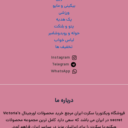
بیکینی و مایو
ورزشی
پک هدیه
پتو و بلنکت
حوله و روبدوشامبر
لباس خواب
تخفیف ها
Instagram
Telegram
WhatsApp
درباره ما
فروشگاه ویکتوریا سکرت ایران مرجع خرید محصولات اورجینال Victoria's
secret در ایران می باشد که سعی دارد کامل ترین مجموعه محصولات
ویکتوریا سکرت را برای ایرانیان عزیز در سراسر ایران فراهم آورد.