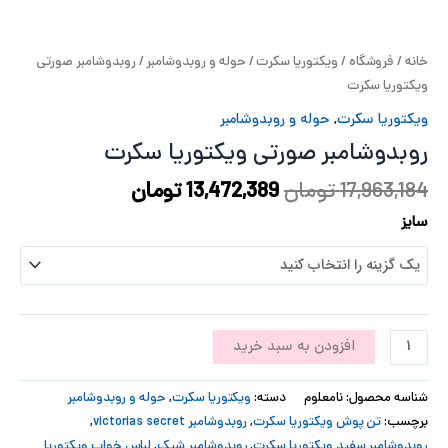
پ
خانه
/
فروشگاه
/
ویکتوریا سکرت
/
حوله و روبدوشامبر
/ روبدوشامبر صورتی
پ
ویکتوریا سکرت
ح
ویکتوریا سکرت
,
حوله و روبدوشامبر
روبدوشامبر صورتی ویکتوریا سکرت
ل
17,963,184
تومان
13,472,389
تومان
ت
سایز
افزودن به سبد خرید
شناسه محصول:
نامعلوم
دسته:
ویکتوریا سکرت
,
حوله و روبدوشامبر
برچسب:
تن پوش ویکتوریا سکرت
,
روبدوشامبر victorias secret
,
روبدوشامبر سفید ویکتوریا سکرت
,
روبدوشامبر شیک
,
لباس خواب ویکتوریا