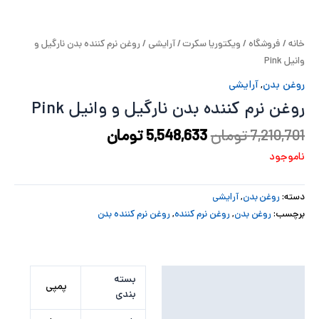
پ
خانه
/
فروشگاه
/
ویکتوریا سکرت
/
آرایشی
/ روغن نرم کننده بدن نارگیل و
پ
وانیل Pink
ح
روغن بدن
,
آرایشی
روغن نرم کننده بدن نارگیل و وانیل Pink
ل
7,210,701
تومان
5,548,633
تومان
ت
ناموجود
دسته:
روغن بدن
,
آرایشی
برچسب:
روغن بدن
,
روغن نرم کننده
,
روغن نرم کننده بدن
توضیحات تکمیلی
بسته
پمپی
بندی
نظرات (0)