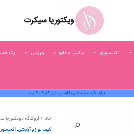
ویکتوریا سیکرت
اکسسوری
بیکینی و مایو
ورزشی
پک هدی
برای خرید قسطی با اسنپ پی کلیک کنید
ق
خانه
/
فروشگاه
/
ویکتوریا س
ا
کیف لوازم آرایشی
,
اکسسور