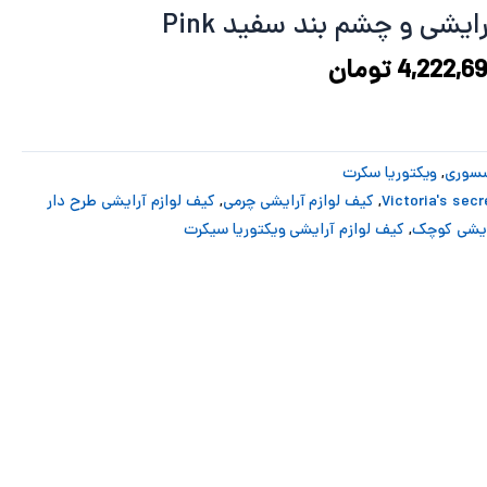
5,630,254 تومان
4,222,691 تومان
یشی و چشم بند سفید Pink
ود.
است.
4,222,69
تومان
سوری
,
ویکتوریا سکرت
,
کیف لوازم آرایشی چرمی
,
کیف لوازم آرایشی طرح دار
ایشی کوچک
,
کیف لوازم آرایشی ویکتوریا سیکرت