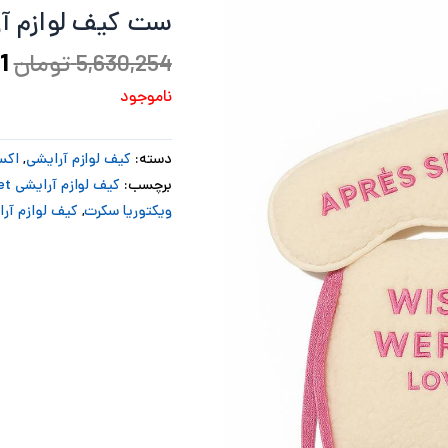
ست کیف لوازم آرا
ب
5,630,254
تومان
1
ناموجود
دسته:
کیف لوازم آرایشی
,
اکس
برچسب:
کیف لوازم آرایشی Victoria's secret
ویکتوریا سکرت
,
کیف لوازم آر