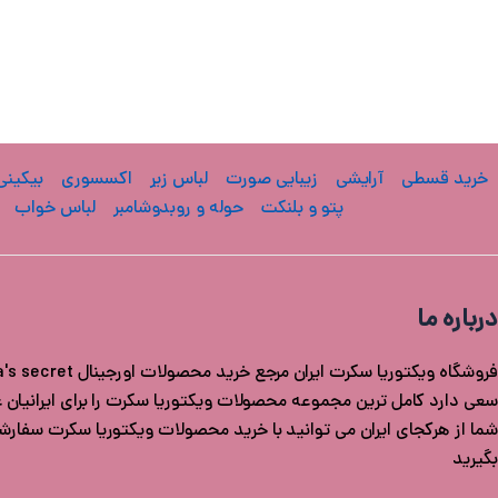
خرید قسطی
آرایشی
زیبایی صورت
لباس زیر
اکسسوری
بیکینی
پتو و بلنکت
حوله و روبدوشامبر
لباس خواب
درباره ما
سعی دارد کامل ترین مجموعه محصولات ویکتوریا سکرت را برای ایرانیان عزی
شما از هرکجای ایران می توانید با خرید محصولات ویکتوریا سکرت سفار
بگیرید