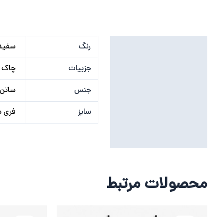
توضیحات تکمیلی
رنگ
سفید
نظرات (0)
جزییات
چاک ج
جنس
ساتن 
سایز
فری سایز ۴
محصولات مرتبط
قیمت
قیمت