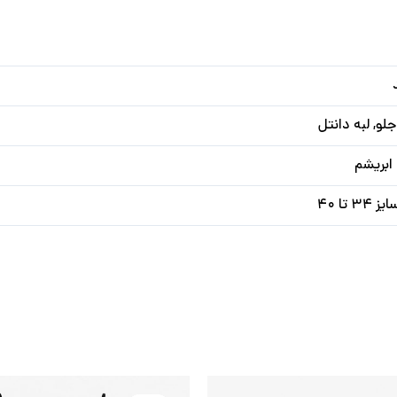
لو, لبه دانتل
ابریشم
۳ تا ۴۰
قیمت
قیمت
قیمت