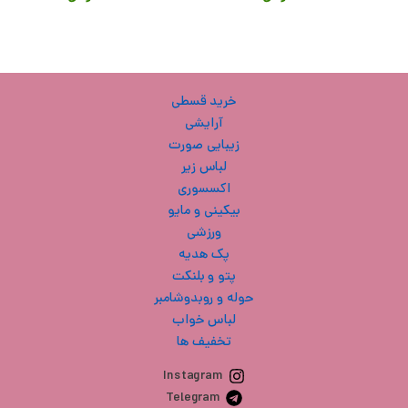
خرید قسطی
آرایشی
زیبایی صورت
لباس زیر
اکسسوری
بیکینی و مایو
ورزشی
پک هدیه
پتو و بلنکت
حوله و روبدوشامبر
لباس خواب
تخفیف ها
Instagram
Telegram