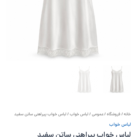
ح
ل
ت
خ
آ
ز
ل
ا
خانه
/
فروشگاه
/
عمومی
/
لباس خواب
/ لباس خواب پیراهنی ساتن سفید
ب
لباس خواب
و
لباس خواب پیراهنی ساتن سفید