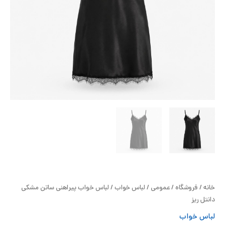
ح
ل
ت
خ
آ
ز
ل
ا
خانه
/
فروشگاه
/
عمومی
/
لباس خواب
/ لباس خواب پیراهنی ساتن مشکی
ب
دانتل ریز
لباس خواب
و