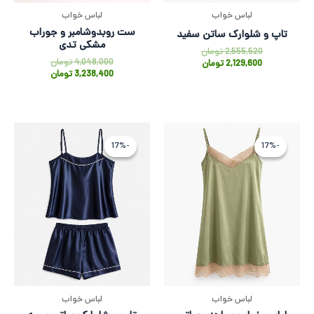
لباس خواب
لباس خواب
ست روبدوشامبر و جوراب
تاپ و شلوارک ساتن سفید
مشکی تدی
2,555,520
تومان
4,048,000
تومان
2,129,600
تومان
3,238,400
تومان
قیمت
قیمت
قیمت
قیمت
فعلی
اصلی
فعلی
اصلی
-17%
-17%
-17%
-17%
2,129,600 تومان
2,555,520 تومان
2,129,600 ت
2,555,520
بود.
است.
بود.
است.
لباس خواب
لباس خواب