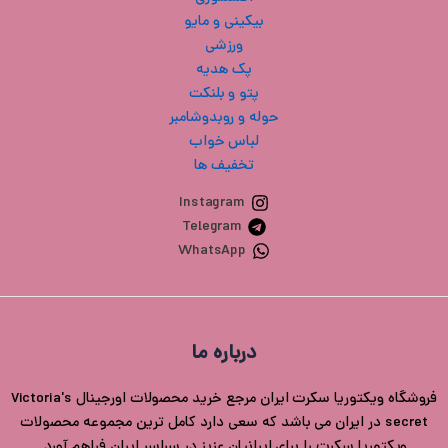
بیکینی و مایو
ورزشی
پک هدیه
پتو و بلنکت
حوله و روبدوشامبر
لباس خواب
تخفیف ها
Instagram
Telegram
WhatsApp
درباره ما
فروشگاه ویکتوریا سکرت ایران مرجع خرید محصولات اورجینال Victoria's
secret در ایران می باشد که سعی دارد کامل ترین مجموعه محصولات
ویکتوریا سکرت را برای ایرانیان عزیز در سراسر ایران فراهم آورد.