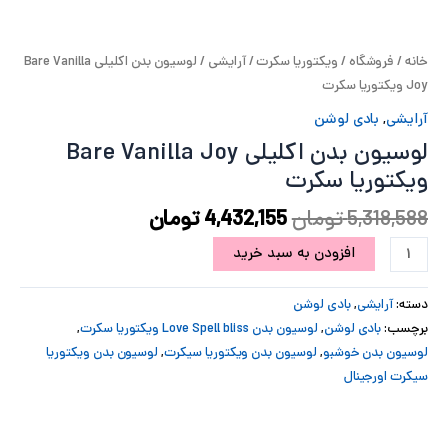
پ
خانه
/
فروشگاه
/
ویکتوریا سکرت
/
آرایشی
/ لوسیون بدن اکلیلی Bare Vanilla
پ
Joy ویکتوریا سکرت
ح
آرایشی
,
بادی لوشن
لوسیون بدن اکلیلی Bare Vanilla Joy
ل
ویکتوریا سکرت
ت
5,318,588
تومان
4,432,155
تومان
افزودن به سبد خرید
دسته:
آرایشی
,
بادی لوشن
برچسب:
بادی لوشن
,
لوسیون بدن Love Spell bliss ویکتوریا سکرت
,
لوسیون بدن خوشبو
,
لوسیون بدن ویکتوریا سیکرت
,
لوسیون بدن ویکتوریا
سیکرت اورجینال