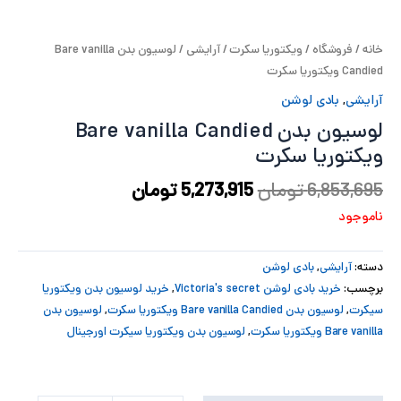
پ
خانه
/
فروشگاه
/
ویکتوریا سکرت
/
آرایشی
/ لوسیون بدن Bare vanilla
پ
Candied ویکتوریا سکرت
آرایشی
,
بادی لوشن
ح
لوسیون بدن Bare vanilla Candied
ل
ویکتوریا سکرت
ت
6,853,695
تومان
5,273,915
تومان
ناموجود
دسته:
آرایشی
,
بادی لوشن
برچسب:
خرید بادی لوشن Victoria's secret
,
خرید لوسیون بدن ویکتوریا
سیکرت
,
لوسیون بدن Bare vanilla Candied ویکتوریا سکرت
,
لوسیون بدن
Bare vanilla ویکتوریا سکرت
,
لوسیون بدن ویکتوریا سیکرت اورجینال