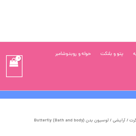
ه
پتو و بلنکت
حوله و روبدوشامبر
یمت
قیمت
کرت
/
آرایشی
/ لوسیون بدن (Bath and body) Butterfly
صلی
فعلی