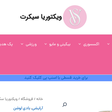
ویکتوریا سیکرت
اکسسوری
بیکینی و مایو
ورزشی
پک هدی
برای خرید قسطی با اسنپ پی کلیک کنید
ق
خانه
/
فروشگاه
/
ویکتوریا س
ا
آرایشی
,
بادی لوشن