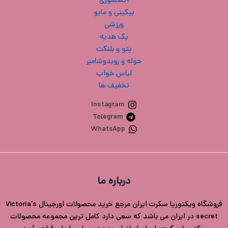
اکسسوری
بیکینی و مایو
ورزشی
پک هدیه
پتو و بلنکت
حوله و روبدوشامبر
لباس خواب
تخفیف ها
Instagram
Telegram
WhatsApp
درباره ما
فروشگاه ویکتوریا سکرت ایران مرجع خرید محصولات اورجینال Victoria's
secret در ایران می باشد که سعی دارد کامل ترین مجموعه محصولات