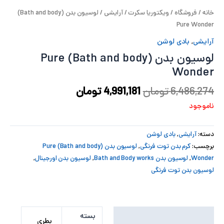
خانه
/
فروشگاه
/
ویکتوریا سکرت
/
آرایشی
/ لوسیون بدن (Bath and body)
پ
Pure Wonder
پ
آرایشی
,
بادی لوشن
لوسیون بدن (Bath and body) Pure
ح
Wonder
ل
6,486,274
تومان
4,991,181
تومان
ت
ناموجود
دسته:
آرایشی
,
بادی لوشن
برچسب:
کرم بدن توت فرنگی
,
لوسیون بدن (Bath and body) Pure
Wonder
,
لوسیون بدن Bath and Body works
,
لوسیون بدن اورجینال
,
لوسیون بدن توت فرنگی
توضیحات تکمیلی
بسته
بطری