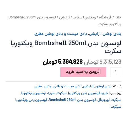
پ
خانه
/
فروشگاه
/
ویکتوریا سکرت
/
آرایشی
/ لوسیون بدن Bombshell 250ml
پ
ویکتوریا سکرت
ح
بادی لوشن
,
آرایشی
,
بادی میست و بادی لوشن عطری
لوسیون بدن Bombshell 250ml ویکتوریا
ل
سکرت
ت
9,315,123
تومان
5,364,928
تومان
افزودن به سبد خرید
دسته:
بادی لوشن
,
آرایشی
,
بادی میست و بادی لوشن عطری
برچسب:
خرید لوسیون بدن ویکتوریا سیکرت
,
خرید لوسیون ویکتوریا
سیکرت اورجینال
,
لوسیون بدن Bombshell 250ml
,
لوسیون بدن ویکتوریا
سیکرت