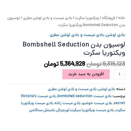
پ
خانه
/
فروشگاه
/
ویکتوریا سکرت
/
بادی میست و بادی لوشن عطری
/ لوسیون
پ
بدن Bombshell Seduction ویکتوریا سکرت
ح
بادی لوشن
,
بادی میست و بادی لوشن عطری
لوسیون بدن Bombshell Seduction
ل
ویکتوریا سکرت
ت
9,315,123
تومان
5,364,928
تومان
افزودن به سبد خرید
دسته:
بادی لوشن
,
بادی میست و بادی لوشن عطری
برچسب:
بادی میست bombshell seduction
,
بادی میست Victoria's
secret
,
بادی میست خوشبو
,
بادی میست زنانه
,
بادی میست ویکتوریا
سکرت
,
بادی میست ویکتوریا سیکرت اورجینال
,
بامبشل سداکشن