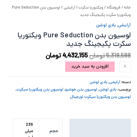
خانه
/
فروشگاه
/
ویکتوریا سکرت
/
آرایشی
/ لوسیون بدن Pure Seduction
پ
ویکتوریا سکرت پکیجینگ جدید
پ
آرایشی
,
بادی لوشن
لوسیون بدن Pure Seduction ویکتوریا
ح
سکرت پکیجینگ جدید
ل
5,318,588
تومان
4,432,155
تومان
ت
افزودن به سبد خرید
دسته:
آرایشی
,
بادی لوشن
برچسب:
بادی لوشن
,
لوسیون بدن خوشبو
,
لوسیون بدن ویکتوریا سیکرت
,
لوسیون بدن ویکتوریا سیکرت اورجینال
توضیحات تکمیلی
236
حجم
میلی
نظرات (0)