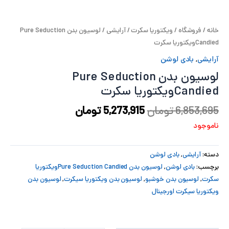
پ
خانه
/
فروشگاه
/
ویکتوریا سکرت
/
آرایشی
/ لوسیون بدن Pure Seduction
پ
Candiedویکتوریا سکرت
ح
آرایشی
,
بادی لوشن
لوسیون بدن Pure Seduction
ل
Candiedویکتوریا سکرت
ت
6,853,695
تومان
5,273,915
تومان
ناموجود
دسته:
آرایشی
,
بادی لوشن
برچسب:
بادی لوشن
,
لوسیون بدن Pure Seduction Candiedویکتوریا
سکرت
,
لوسیون بدن خوشبو
,
لوسیون بدن ویکتوریا سیکرت
,
لوسیون بدن
ویکتوریا سیکرت اورجینال