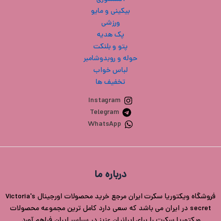
بیکینی و مایو
ورزشی
پک هدیه
پتو و بلنکت
حوله و روبدوشامبر
لباس خواب
تخفیف ها
Instagram
Telegram
WhatsApp
درباره ما
فروشگاه ویکتوریا سکرت ایران مرجع خرید محصولات اورجینال Victoria's
secret در ایران می باشد که سعی دارد کامل ترین مجموعه محصولات
ویکتوریا سکرت را برای ایرانیان عزیز در سراسر ایران فراهم آورد.