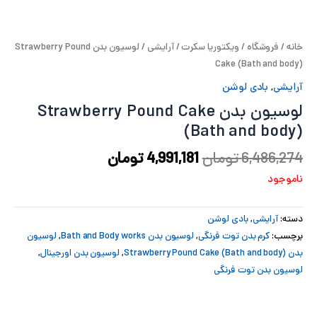
پ
خانه
/
فروشگاه
/
ویکتوریا سکرت
/
آرایشی
/ لوسیون بدن Strawberry Pound
پ
Cake (Bath and body)
ح
آرایشی
,
بادی لوشن
لوسیون بدن Strawberry Pound Cake
ل
(Bath and body)
ت
6,486,274
تومان
4,991,181
تومان
ناموجود
دسته:
آرایشی
,
بادی لوشن
برچسب:
کرم بدن توت فرنگی
,
لوسیون بدن Bath and Body works
,
لوسیون
بدن Strawberry Pound Cake (Bath and body)
,
لوسیون بدن اورجینال
,
لوسیون بدن توت فرنگی