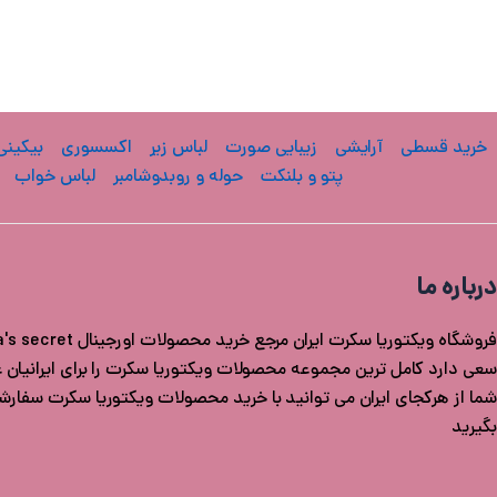
خرید قسطی
آرایشی
زیبایی صورت
لباس زیر
اکسسوری
بیکینی
پتو و بلنکت
حوله و روبدوشامبر
لباس خواب
درباره ما
سعی دارد کامل ترین مجموعه محصولات ویکتوریا سکرت را برای ایرانیان عزی
شما از هرکجای ایران می توانید با خرید محصولات ویکتوریا سکرت سفار
بگیرید