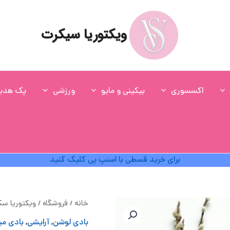
ویکتوریا سیکرت
اکسسوری
بیکینی و مایو
ورزشی
پک هدی
برای خرید قسطی با اسنپ پی کلیک کنید
قی
خانه
/
فروشگاه
/
ویکتوریا س
اص
بادی لوشن
,
آرایشی
,
بادی م