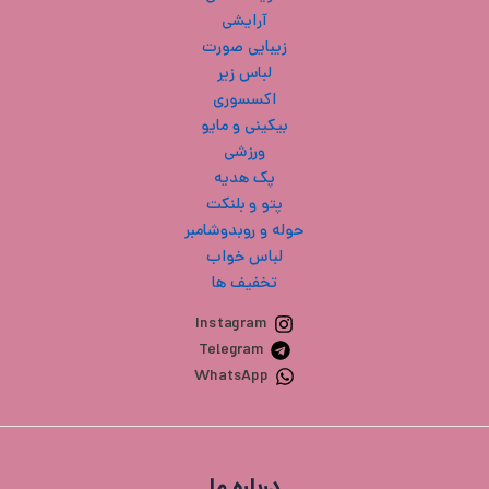
آرایشی
زیبایی صورت
لباس زیر
اکسسوری
بیکینی و مایو
ورزشی
پک هدیه
پتو و بلنکت
حوله و روبدوشامبر
لباس خواب
تخفیف ها
Instagram
Telegram
WhatsApp