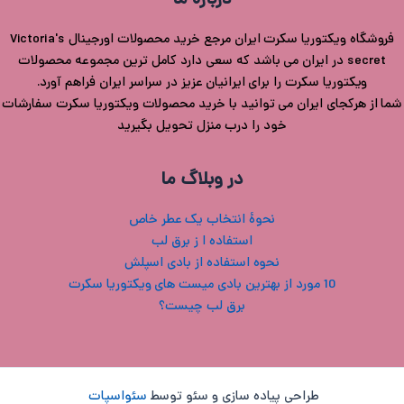
درباره ما
فروشگاه ویکتوریا سکرت ایران مرجع خرید محصولات اورجینال Victoria's
secret در ایران می باشد که سعی دارد کامل ترین مجموعه محصولات
ویکتوریا سکرت را برای ایرانیان عزیز در سراسر ایران فراهم آورد.
شما از هرکجای ایران می توانید با خرید محصولات ویکتوریا سکرت سفارشات
خود را درب منزل تحویل بگیرید
در وبلاگ ما
نحوۀ انتخاب یک عطر خاص
استفاده ا ز برق لب
نحوه استفاده از بادی اسپلش
10 مورد از بهترین بادی میست های ویکتوریا سکرت
برق لب چیست؟
طراحی پیاده سازی و سئو توسط
سئواسپات