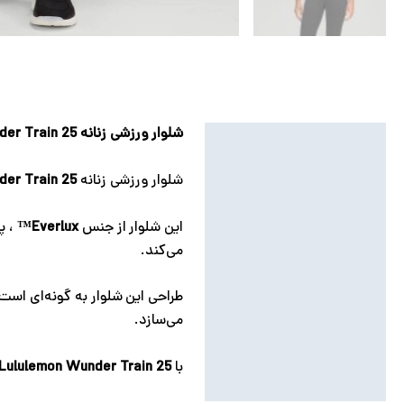
شلوار ورزشی زنانه Lululemon Wunder Train 25
توضیحات
توضیحات تکمیلی
شلوار ورزشی زنانه
der Train 25
نظرات (0)
این شلوار از جنس
Everlux™
، پ
می‌کند.
طراحی این شلوار به گونه‌ای است 
می‌سازد.
با
Lululemon Wunder Train 25