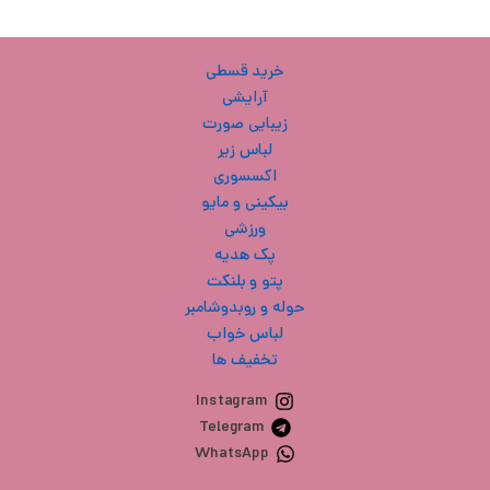
خرید قسطی
آرایشی
زیبایی صورت
لباس زیر
اکسسوری
بیکینی و مایو
ورزشی
پک هدیه
پتو و بلنکت
حوله و روبدوشامبر
لباس خواب
تخفیف ها
Instagram
Telegram
WhatsApp