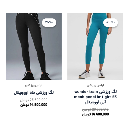
قیمت
قیمت
قیمت
قیمت
اصلی
فعلی
فعلی
اصلی
-25%
-25%
-45%
-45%
26,079,519 تومان
14,400,000 تومان
00,000
0,000
بود.
است.
بود.
است.
لباس ورزشی
لباس ورزشی
لگ ورزشی wunder train
لگ ورزشی alo اورجینال
mesh panel hr tight 25
25,600,000
تومان
آبی اورجینال
14,900,000
تومان
26,079,519
تومان
14,400,000
تومان