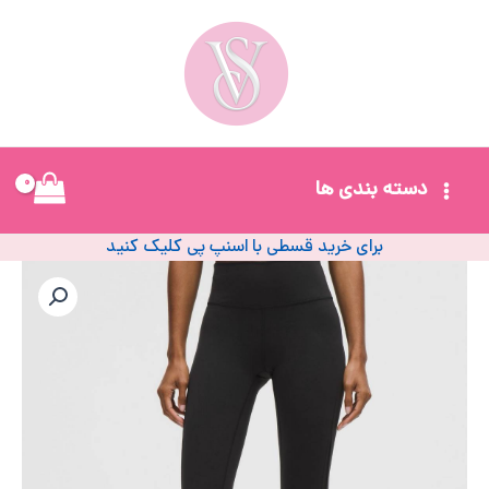
رش
ه
حتوا
Main
دسته بندی ها
Menu
برای خرید قسطی با اسنپ پی کلیک کنید