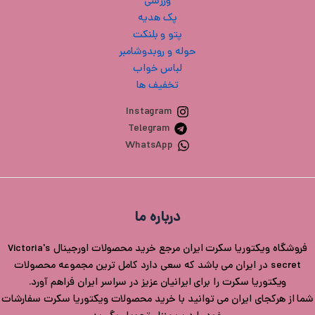
ورزشی
پک هدیه
پتو و بلنکت
حوله و روبدوشامبر
لباس خواب
تخفیف ها
Instagram
Telegram
WhatsApp
درباره ما
فروشگاه ویکتوریا سکرت ایران مرجع خرید محصولات اورجینال Victoria's
secret در ایران می باشد که سعی دارد کامل ترین مجموعه محصولات
ویکتوریا سکرت را برای ایرانیان عزیز در سراسر ایران فراهم آورد.
شما از هرکجای ایران می توانید با خرید محصولات ویکتوریا سکرت سفارشات