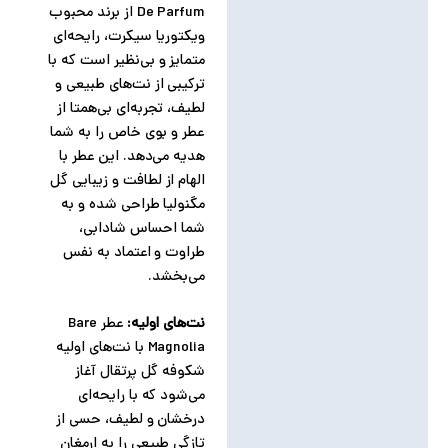
De Parfum از برند محبوب
توضیحات تکمیلی
ویکتوریا سیکرت، رایحه‌ای
متمایز و بی‌نظیر است که با
نظرات (0)
ترکیبی از نت‌های طبیعی و
لطیف، تجربه‌ای بی‌همتا از
عطر و بوی خاص را به شما
هدیه می‌دهد. این عطر با
الهام از لطافت و زیبایی گل
مگنولیا طراحی شده و به
شما احساس شادابی،
طراوت و اعتماد به نفس
می‌بخشد.
نت‌های اولیه:
عطر Bare
Magnolia با نت‌های اولیه
شکوفه گل پرتقال آغاز
می‌شود که با رایحه‌ای
درخشان و لطیف، حسی از
تازگی طبیعی را به ارمغان