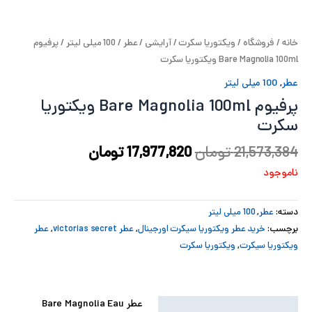
پ
خانه
/
فروشگاه
/
ویکتوریا سکرت
/
آرایشی
/
عطر
/
100 میلی لیتر
/ پرفیوم
پ
Bare Magnolia 100ml ویکتوریا سکرت
ح
عطر
,
100 میلی لیتر
پرفیوم Bare Magnolia 100ml ویکتوریا
ل
سکرت
ت
21,573,384
تومان
17,977,820
تومان
ناموجود
دسته:
عطر
,
100 میلی لیتر
برچسب:
خرید عطر ویکتوریا سیکرت اورجینال
,
عطر victorias secret
,
عطر
ویکتوریا سیکرت
,
ویکتوریا سکرت
عطر Bare Magnolia Eau
توضیحات