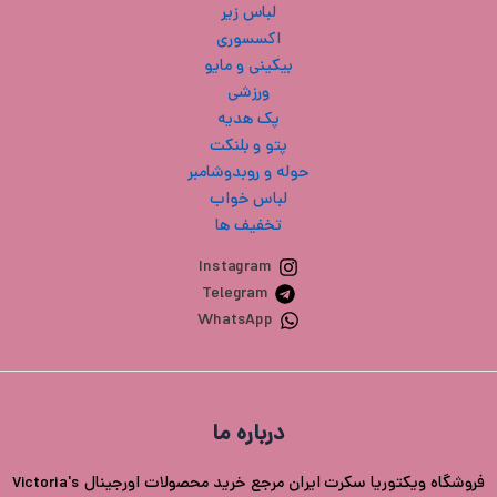
لباس زیر
اکسسوری
بیکینی و مایو
ورزشی
پک هدیه
پتو و بلنکت
حوله و روبدوشامبر
لباس خواب
تخفیف ها
Instagram
Telegram
WhatsApp
درباره ما
فروشگاه ویکتوریا سکرت ایران مرجع خرید محصولات اورجینال Victoria's