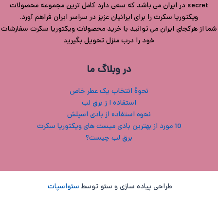
secret در ایران می باشد که سعی دارد کامل ترین مجموعه محصولات
ویکتوریا سکرت را برای ایرانیان عزیز در سراسر ایران فراهم آورد.
شما از هرکجای ایران می توانید با خرید محصولات ویکتوریا سکرت سفارشات
خود را درب منزل تحویل بگیرید
در وبلاگ ما
نحوۀ انتخاب یک عطر خاص
استفاده ا ز برق لب
نحوه استفاده از بادی اسپلش
10 مورد از بهترین بادی میست های ویکتوریا سکرت
برق لب چیست؟
طراحی پیاده سازی و سئو توسط
سئواسپات