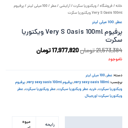
خانه
/
فروشگاه
/
ویکتوریا سکرت
/
آرایشی
/
عطر
/
100 میلی لیتر
/ پرفیوم
پ
Very S Oasis 100ml ویکتوریا سکرت
پ
عطر
,
100 میلی لیتر
پرفیوم Very S Oasis 100ml ویکتوریا
ح
سکرت
ل
21,573,384
تومان
17,977,820
تومان
ت
ناموجود
دسته:
عطر
,
100 میلی لیتر
برچسب:
very sexy oasis 100ml
,
پرفیوم very sexy oasis 100ml
,
پرفیوم
ویکتوریا سیکرت
,
خرید عطر ویکتوریا سیکرت
,
عطر ویکتوریا سیکرت
,
عطر
ویکتوریا سیکرت اورجینال
توضیحات تکمیلی
میوه
رایحه