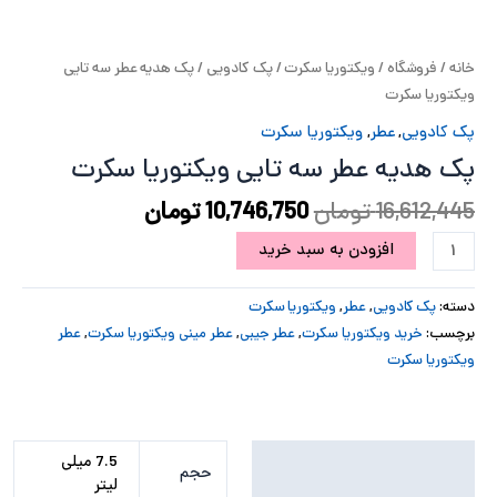
پ
خانه
/
فروشگاه
/
ویکتوریا سکرت
/
پک کادویی
/ پک هدیه عطر سه تایی
پ
ویکتوریا سکرت
ح
پک کادویی
,
عطر
,
ویکتوریا سکرت
پک هدیه عطر سه تایی ویکتوریا سکرت
ل
16,612,445
تومان
10,746,750
تومان
ت
افزودن به سبد خرید
دسته:
پک کادویی
,
عطر
,
ویکتوریا سکرت
برچسب:
خرید ویکتوریا سکرت
,
عطر جیبی
,
عطر مینی ویکتوریا سکرت
,
عطر
ویکتوریا سکرت
توضیحات تکمیلی
7.5 میلی
حجم
لیتر