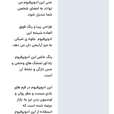
حتی این ادوپرفیوم می
تواند به امضای شخصی
شما تبدیل شود.
طراحی زیبا و رنگ فوق
العاده شیشه این
ادوپرفیوم جلوه ی شیکی
به میز آرایشی تان می دهد.
رنگ خاص این ادوپرفیوم
یادآور تمشک های وحشی و
حس تازگی و نشاط آن
است.
این ادوپرفیوم در فرم های
بادی میست و عطر رولی و
لوسیون بدن نیز به بازار
عرضه شده است که
استفاده از این ادوپرفیوم