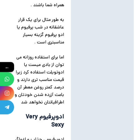
همراه شما باشند .
به طور مثال برای یک قرار
عاشقانه در شب پرفیوم یا
ادو پرفیوم گزینه بسیار
مناسبتری است .
اما برای استفاده روزانه می
توان از بادی میست یا
←
ادوتویلت استفاده کرد زیرا
قیمت مناسب تری دارند و
درصد کمتر روغن معطر آن
باعث آزرده شدن خودتان و
اطرافیانتان نخواهد شد
ادوپرفیوم Very
Sexy
ادوپرفیومی جذاب و اغواگر