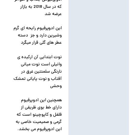
که در سال 2018 به بازار
عرضه شد
این ادوپرفیوم رایحه ای گرم
وشیرین دارد و جز دسته
عطر های گلی قرار میگرد
نوت ابتدایی آن ارکیده ی
وانیلی است نوت میانی
نارنگی سلمنتین غرق در
آفتاب و نوت پایانی تمشک
وحشی
همچنین این ادوپرفیوم
دارای خط بوی ظریفی از
فلفل و کاپوچینو است که
گرمی و صمیمیت خاصی به
این ادوپرفیوم می بخشد.