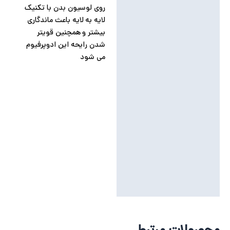
روی لوسیون بدن با تکنیک
لایه به لایه باعث ماندگاری
بیشتر و همچنین قویتر
شدن رایحه این ادوپرفیوم
می شود