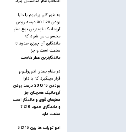
انتخاب عطر مناسبتان ببرد.
به طور کلی پرفیوم با دارا
بودن 20تا 30 درصد روغن
آروماتیک قویترین نوع عطر
محسوب می شود که
ماندگاری آن چیزی حدود 8
ساعت است و جز
ماندگارترین عطر هاست.
در مقام بعدی ادوپرفیوم
قرار مییگیرد که با دارا
بوددن 15 تا 20 درصد روغن
آروماتیک همچنان جز
عطرهای قوی و ماندگار است
و ماندگاری حدود 6 تا 7
ساعت دارد.
ادو تویلت ها بین 15 تا 5