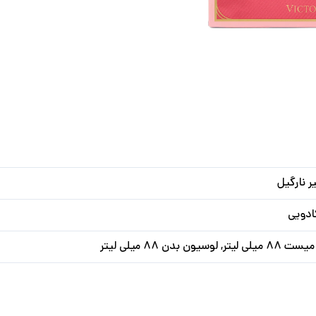
ر نارگیل
ادویی
یتر, لوسیون بدن ۸۸ میلی لیتر