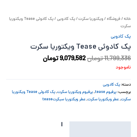
پ
خانه
/
فروشگاه
/
ویکتوریا سکرت
/
پک کادویی
/ پک کادوئی Tease ویکتوریا
پ
سکرت
ح
پک کادویی
پک کادوئی Tease ویکتوریا سکرت
ل
11,799,336
تومان
9,079,582
تومان
ت
ناموجود
دسته:
پک کادویی
برچسب:
پرفیوم tease
,
پرفیوم ویکتوریا سکرت
,
پک کادوئی Tease ویکتوریا
سکرت
,
عطر ویکتوریا سکرت
,
عطر ویکتوریا سیکرتtease
ا
توضیحات