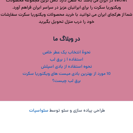
secret در ایران می باشد که سعی دارد کامل ترین مجموعه محصولات
ویکتوریا سکرت را برای ایرانیان عزیز در سراسر ایران فراهم آورد.
شما از هرکجای ایران می توانید با خرید محصولات ویکتوریا سکرت سفارشات
خود را درب منزل تحویل بگیرید
در وبلاگ ما
نحوۀ انتخاب یک عطر خاص
استفاده ا ز برق لب
نحوه استفاده از بادی اسپلش
10 مورد از بهترین بادی میست های ویکتوریا سکرت
برق لب چیست؟
طراحی پیاده سازی و سئو توسط
سئواسپات