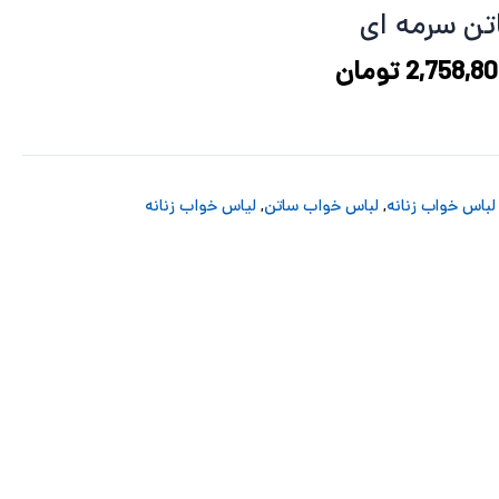
3,310,560 تومان
2,758,800 تومان
تن سرمه ای
د.
است.
2,758,8
تومان
لباس خواب زنانه
,
لباس خواب ساتن
,
لیاس خواب زنانه