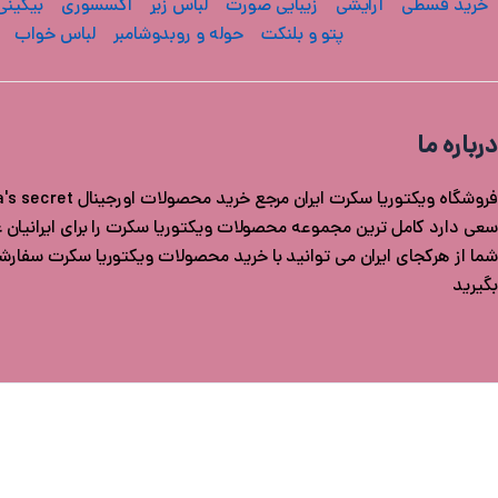
خرید قسطی
آرایشی
زیبایی صورت
لباس زیر
اکسسوری
بیکینی
پتو و بلنکت
حوله و روبدوشامبر
لباس خواب
درباره ما
سعی دارد کامل ترین مجموعه محصولات ویکتوریا سکرت را برای ایرانیان عزی
شما از هرکجای ایران می توانید با خرید محصولات ویکتوریا سکرت سفار
بگیرید