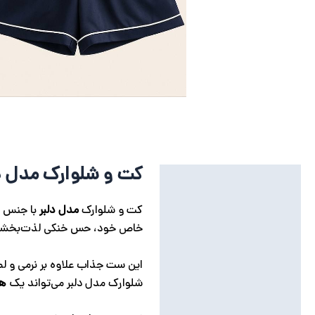
کت و شلوارک مدل دلب
توضیحات
توضیحات تکمیلی
کت و شلوارک
مدل دلبر
با جنس سا
خاص خود، حس خنکی لذت‌بخشی ر
نظرات (0)
این ست جذاب علاوه بر نرمی و ل
شلوارک مدل دلبر می‌تواند یک
هد