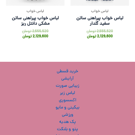
لباس خواب
لباس خواب
لباس خواب پیراهنی ساتن
لباس خواب پیراهنی ساتن
سفید گلدار
مشکی دانتل ریز
2,555,520
تومان
2,555,520
تومان
2,129,600
تومان
2,129,600
تومان
خرید قسطی
آرایشی
زیبایی صورت
لباس زیر
اکسسوری
بیکینی و مایو
ورزشی
پک هدیه
پتو و بلنکت