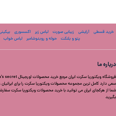
خرید قسطی
آرایشی
زیبایی صورت
لباس زیر
اکسسوری
بیکینی
پتو و بلنکت
حوله و روبدوشامبر
لباس خواب
درباره ما
سعی دارد کامل ترین مجموعه محصولات ویکتوریا سکرت را برای ایرانیان عزی
شما از هرکجای ایران می توانید با خرید محصولات ویکتوریا سکرت سفار
بگیرید