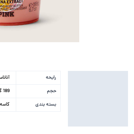
توضیحات تکمیلی
رایحه
آناناس
نظرات (0)
حجم
189 گرم
بسته بندی
کاسه 