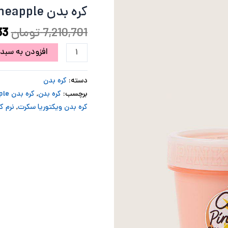
Coco
کره بدن Coco Pineapple ویکتوریا سکرت
بو
Pineapple
ویکتوریا
7,210,701
تومان
33
سکرت
افزودن به سبد 
عدد
دسته:
کره بدن
برچسب:
کره بدن
,
کره بدن Coco Pineapple ویکتوریا سکرت
کره بدن ویکتوریا سکرت
,
نرم ک