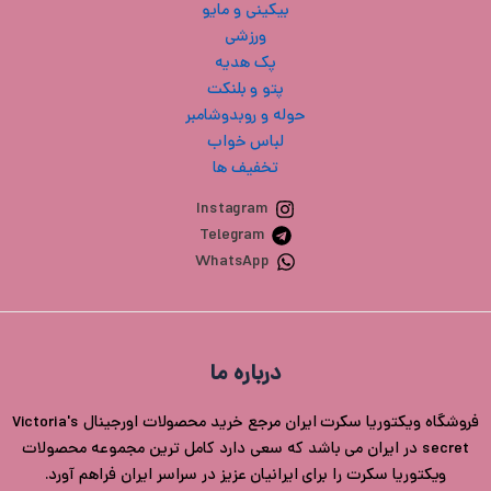
بیکینی و مایو
ورزشی
پک هدیه
پتو و بلنکت
حوله و روبدوشامبر
لباس خواب
تخفیف ها
Instagram
Telegram
WhatsApp
درباره ما
فروشگاه ویکتوریا سکرت ایران مرجع خرید محصولات اورجینال Victoria's
secret در ایران می باشد که سعی دارد کامل ترین مجموعه محصولات
ویکتوریا سکرت را برای ایرانیان عزیز در سراسر ایران فراهم آورد.