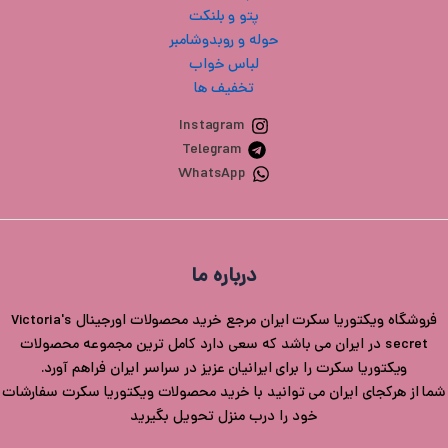
پتو و بلنکت
حوله و روبدوشامبر
لباس خواب
تخفیف ها
Instagram
Telegram
WhatsApp
درباره ما
فروشگاه ویکتوریا سکرت ایران مرجع خرید محصولات اورجینال Victoria's
secret در ایران می باشد که سعی دارد کامل ترین مجموعه محصولات
ویکتوریا سکرت را برای ایرانیان عزیز در سراسر ایران فراهم آورد.
شما از هرکجای ایران می توانید با خرید محصولات ویکتوریا سکرت سفارشات
خود را درب منزل تحویل بگیرید