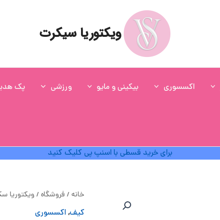
ویکتوریا سیکرت
اکسسوری
بیکینی و مایو
ورزشی
پک هدی
برای خرید قسطی با اسنپ پی کلیک کنید
ق
خانه
/
فروشگاه
/
ویکتوریا س
ا
کیف
,
اکسسوری