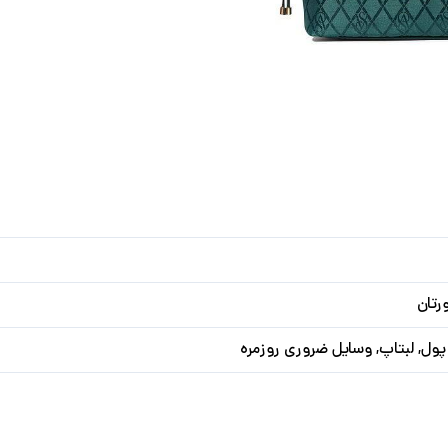
رتان
ول, لبتاپ, وسایل ضروری روزمره