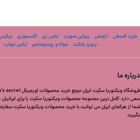
خرید قسطی
آرایشی
زیبایی صورت
لباس زیر
اکسسوری
بیکینی
پتو و بلنکت
حوله و روبدوشامبر
لباس خواب
درباره ما
سعی دارد کامل ترین مجموعه محصولات ویکتوریا سکرت را برای ایرانیان عزی
شما از هرکجای ایران می توانید با خرید محصولات ویکتوریا سکرت سفار
بگیرید