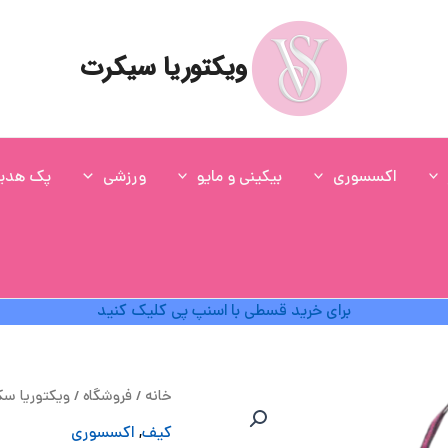
ویکتوریا سیکرت
اکسسوری
بیکینی و مایو
ورزشی
پک هدی
برای خرید قسطی با اسنپ پی کلیک کنید
ق
خانه
/
فروشگاه
/
ویکتوریا س
ا
کیف
,
اکسسوری