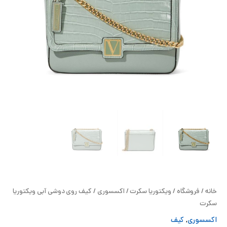
ح
ل
ت
خ
آ
ز
ل
ا
خانه
/
فروشگاه
/
ویکتوریا سکرت
/
اکسسوری
/ کیف روی دوشی آبی ویکتوریا
ب
سکرت
و
اکسسوری
,
کیف