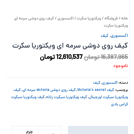
پ
خانه
/
فروشگاه
/
ویکتوریا سکرت
/
اکسسوری
/ کیف روی دوشی سرمه ای
پ
ویکتوریا سکرت
ح
اکسسوری
,
کیف
کیف روی دوشی سرمه ای ویکتوریا سکرت
ل
16,387,965
تومان
12,610,537
تومان
ت
ناموجود
دسته:
اکسسوری
,
کیف
برچسب:
کیف Victoria's secret
,
کیف روی دوشی victoria سرمه ای
,
کیف
ویکتوریا سیکرت اورجینال
,
کیف ویکتوریا سیکرت زنانه
,
کیف ویکتوریا سیکرت
کراس بادی
توضیحات تکمیلی
چرم