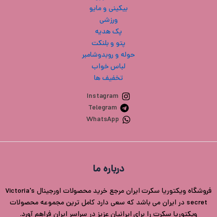
بیکینی و مایو
ورزشی
پک هدیه
پتو و بلنکت
حوله و روبدوشامبر
لباس خواب
تخفیف ها
Instagram
Telegram
WhatsApp
درباره ما
فروشگاه ویکتوریا سکرت ایران مرجع خرید محصولات اورجینال Victoria's
secret در ایران می باشد که سعی دارد کامل ترین مجموعه محصولات
ویکتوریا سکرت را برای ایرانیان عزیز در سراسر ایران فراهم آورد.