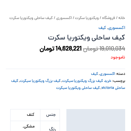
پ
خانه
/
فروشگاه
/
ویکتوریا سکرت
/
اکسسوری
/ کیف ساحلی ویکتوریا سکرت
پ
اکسسوری
,
کیف
ح
کیف ساحلی ویکتوریا سکرت
ل
19,010,034
تومان
14,628,221
تومان
ناموجود
ت
دسته:
اکسسوری
,
کیف
برچسب:
خرید کیف بزرگ ویکتوریا سیکرت
,
کیف بزرگ ویکتوریا سیکرت
,
کیف
ساحلی victoria
,
کیف ساحلی ویکتوریا سیکرت
توضیحات تکمیلی
جنس
کنف
نظرات (0)
مشکی,
رنگ