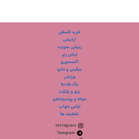
خرید قسطی
آرایشی
زیبایی صورت
لباس زیر
اکسسوری
بیکینی و مایو
ورزشی
پک هدیه
پتو و بلنکت
حوله و روبدوشامبر
لباس خواب
تخفیف ها
Instagram
Telegram