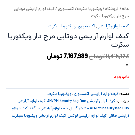
پ
خانه
/
فروشگاه
/
ویکتوریا سکرت
/
اکسسوری
/ کیف لوازم آرایشی دوتایی
طرح دار ویکتوریا سکرت
پ
کیف لوازم آرایشی
,
اکسسوری
,
ویکتوریا سکرت
کیف لوازم آرایشی دوتایی طرح دار ویکتوریا
ح
سکرت
ل
9,315,123
تومان
7,167,989
تومان
ت
ناموجود
دسته:
کیف لوازم آرایشی
,
اکسسوری
,
ویکتوریا سکرت
برچسب:
کیف لوازم آرایشی AM/PM beauty bag Duo
,
کیف لوازم آرایشی
AM/PM beauty bag Duo مشکی گلدار
,
کیف لوازم آرایشی دوگانه
,
کیف لوازم
آرایشی طلقی
,
کیف لوازم آرایشی لوکس
,
کیف لوازم آرایشی ویکتوریا سیکرت