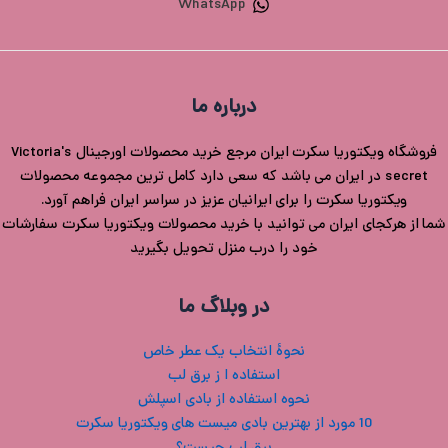
WhatsApp
درباره ما
فروشگاه ویکتوریا سکرت ایران مرجع خرید محصولات اورجینال Victoria's
secret در ایران می باشد که سعی دارد کامل ترین مجموعه محصولات
ویکتوریا سکرت را برای ایرانیان عزیز در سراسر ایران فراهم آورد.
شما از هرکجای ایران می توانید با خرید محصولات ویکتوریا سکرت سفارشات
خود را درب منزل تحویل بگیرید
در وبلاگ ما
نحوۀ انتخاب یک عطر خاص
استفاده ا ز برق لب
نحوه استفاده از بادی اسپلش
10 مورد از بهترین بادی میست های ویکتوریا سکرت